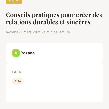
Conseils pratiques pour créer des
relations durables et sincères
Roxane
•
3 mars 2025
•
4 min de lecture
Roxane
R
TAGS
Actu