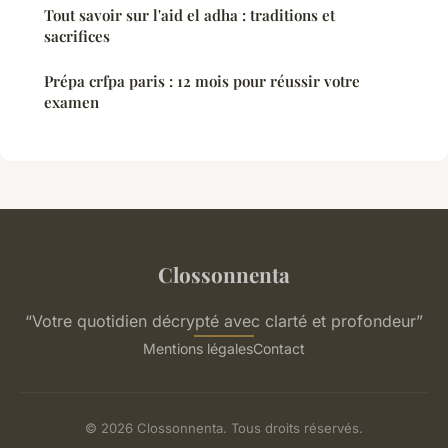
Tout savoir sur l'aid el adha : traditions et
sacrifices
Prépa crfpa paris : 12 mois pour réussir votre
examen
Clossonnenta
“Votre quotidien décrypté avec clarté et profondeur”
Mentions légales
Contact
© 2026 Clossonnenta. Tous droits réservés.