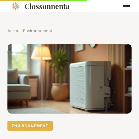
Clossonnenta
Accueil
›
Environnement
ENVIRONNEMENT