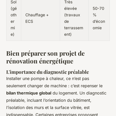
Sol
Très
(gé
élevée
50-70
oth
Chauffage +
(travaux
%
er
ECS
de
d’écon
mi
terrassem
omie
e)
ent)
Bien préparer son projet de
rénovation énergétique
L'importance du diagnostic préalable
Installer une pompe à chaleur, ce n’est pas
seulement changer de machine : c’est repenser le
bilan thermique global
du logement. Un diagnostic
préalable, incluant l’orientation du bâtiment,
l’isolation des murs et la surface vitrée, est
indispensable. Certaines entreprises proposent