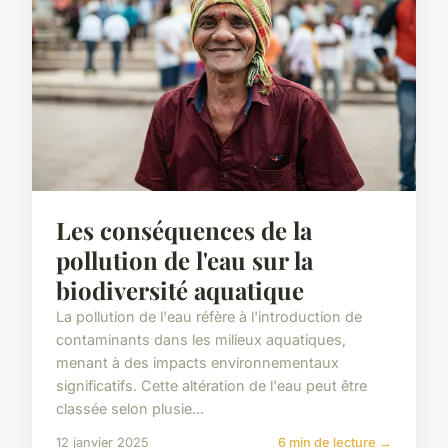
Les conséquences de la
pollution de l'eau sur la
biodiversité aquatique
La pollution de l'eau réfère à l'introduction de
contaminants dans les milieux aquatiques,
menant à des impacts environnementaux
significatifs. Cette altération de l'eau peut être
classée selon plusie...
12 janvier 2025
6 min de lecture →