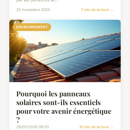
25 novembre 2025
7 min de lecture →
ENVIRONNEMENT
Pourquoi les panneaux
solaires sont-ils essentiels
pour votre avenir énergétique
?
28/07/2026 09:55
10 min de lecture →