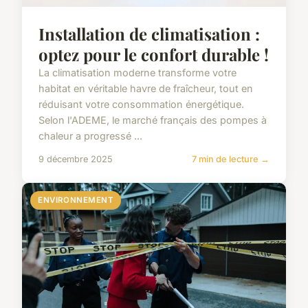
Installation de climatisation :
optez pour le confort durable !
La climatisation moderne transforme votre
habitat en véritable havre de fraîcheur, tout en
réduisant votre consommation énergétique.
Selon l'ADEME, le marché français des pompes à
chaleur a progressé ...
9 décembre 2025
7 min de lecture →
ENVIRONNEMENT