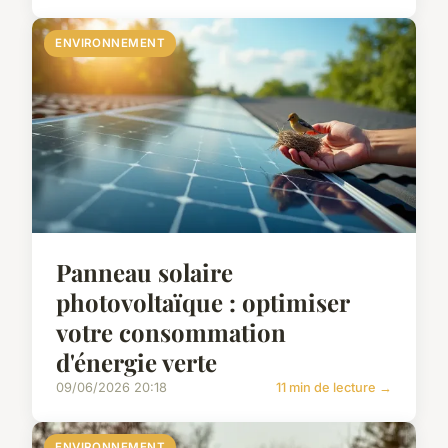
ENVIRONNEMENT
Panneau solaire
photovoltaïque : optimiser
votre consommation
d'énergie verte
09/06/2026 20:18
11 min de lecture →
ENVIRONNEMENT