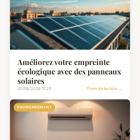
Améliorez votre empreinte
écologique avec des panneaux
solaires
30/06/2026 11:20
11 min de lecture →
ENVIRONNEMENT