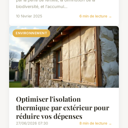
biodiversité, et l'accumul...
10 février 2025
6 min de lecture →
ENVIRONNEMENT
Optimiser l'isolation
thermique par extérieur pour
réduire vos dépenses
27/06/2026 07:30
8 min de lecture →