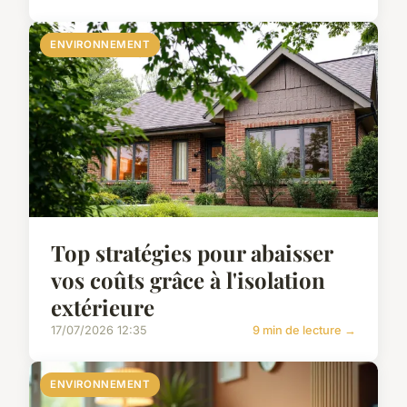
ENVIRONNEMENT
Top stratégies pour abaisser
vos coûts grâce à l'isolation
extérieure
17/07/2026 12:35
9 min de lecture →
ENVIRONNEMENT