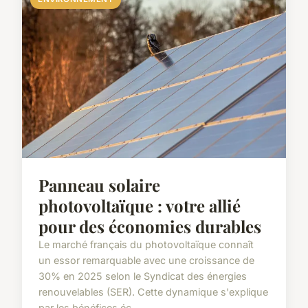
Panneau solaire
photovoltaïque : votre allié
pour des économies durables
Le marché français du photovoltaïque connaît
un essor remarquable avec une croissance de
30% en 2025 selon le Syndicat des énergies
renouvelables (SER). Cette dynamique s'explique
par les bénéfices éc...