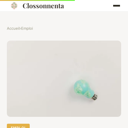
Clossonnenta
Accueil
›
Emploi
EMPLOI