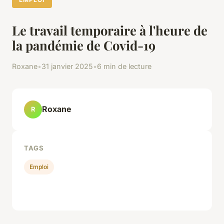
Le travail temporaire à l'heure de
la pandémie de Covid-19
Roxane
•
31 janvier 2025
•
6 min de lecture
Roxane
R
TAGS
Emploi