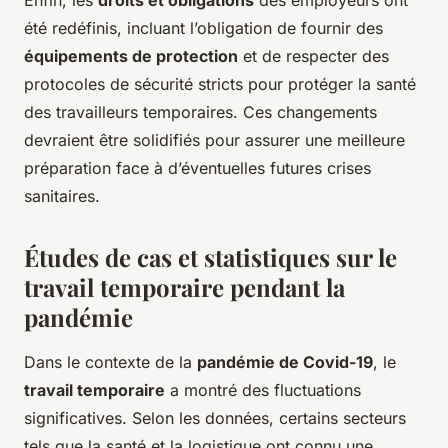
Enfin, les
droits et obligations
des employeurs ont
été redéfinis, incluant l’obligation de fournir des
équipements de protection
et de respecter des
protocoles de sécurité stricts pour protéger la santé
des travailleurs temporaires. Ces changements
devraient être solidifiés pour assurer une meilleure
préparation face à d’éventuelles futures crises
sanitaires.
Études de cas et statistiques sur le
travail temporaire pendant la
pandémie
Dans le contexte de la
pandémie de Covid-19
, le
travail temporaire
a montré des fluctuations
significatives. Selon les données, certains secteurs
tels que la santé et la logistique ont connu une