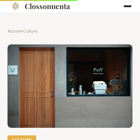
Clossonnenta
Accueil
›
Culture
CULTURE