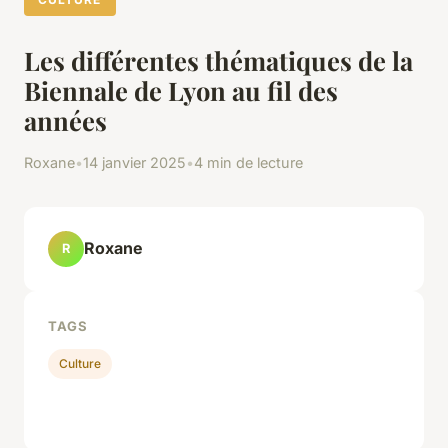
Les différentes thématiques de la
Biennale de Lyon au fil des
années
Roxane
•
14 janvier 2025
•
4 min de lecture
Roxane
R
TAGS
Culture