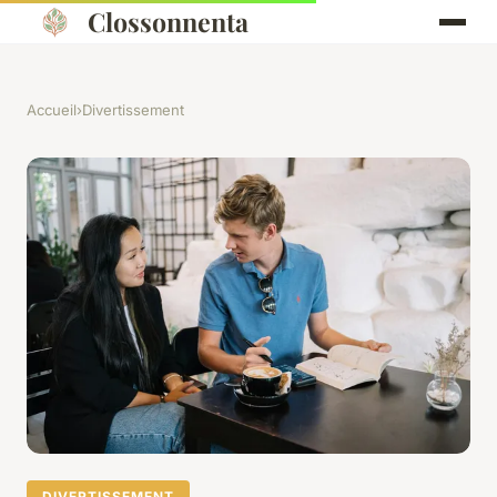
Clossonnenta
Accueil
›
Divertissement
DIVERTISSEMENT