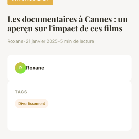
Les documentaires à Cannes : un
aperçu sur l'impact de ces films
Roxane
•
21 janvier 2025
•
5 min de lecture
Roxane
R
TAGS
Divertissement