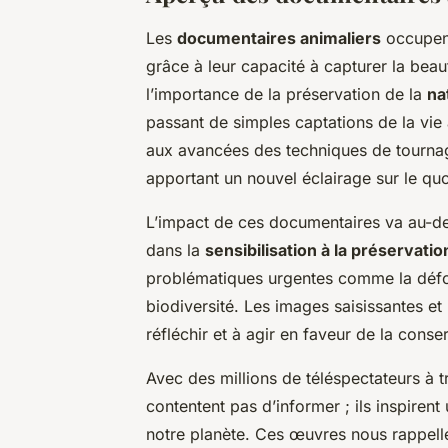
Les
documentaires animaliers
occupent
grâce à leur capacité à capturer la beau
l’importance de la préservation de la
na
passant de simples captations de la vie
aux avancées des techniques de tournage
apportant un nouvel éclairage sur le quo
L’impact de ces documentaires va au-delà
dans la
sensibilisation à la préservati
problématiques urgentes comme la défor
biodiversité. Les images saisissantes et
réfléchir et à agir en faveur de la conse
Avec des millions de téléspectateurs à 
contentent pas d’informer ; ils inspiren
notre planète. Ces œuvres nous rappellen