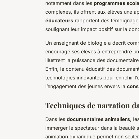
notamment dans les
programmes scola
complexes, ils offrent aux élèves une a
éducateurs
rapportent des témoignages e
soulignant leur impact positif sur la co
Un enseignant de biologie a décrit com
encouragé ses élèves à entreprendre un 
illustrent la puissance des documentaire
Enfin, le contenu éducatif des documenta
technologies innovantes pour enrichir l’
l’engagement des jeunes envers la
cons
Techniques de narration d
Dans les
documentaires animaliers
, l
immerger le spectateur dans la beauté sa
animation dynamique permet non seulemen