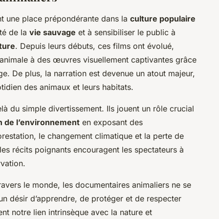
 une place prépondérante dans la
culture populaire
té de la
vie sauvage
et à sensibiliser le public à
ture
. Depuis leurs débuts, ces films ont évolué,
 animale à des œuvres visuellement captivantes grâce
. De plus, la narration est devenue un atout majeur,
tidien des animaux et leurs habitats.
 du simple divertissement. Ils jouent un rôle crucial
on de l’environnement
en exposant des
estation, le changement climatique et la perte de
 les récits poignants encouragent les spectateurs à
rvation.
travers le monde, les documentaires animaliers ne se
t un désir d’apprendre, de protéger et de respecter
t notre lien intrinsèque avec la nature et