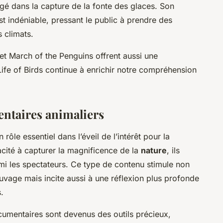
é dans la capture de la fonte des glaces. Son
st indéniable, pressant le public à prendre des
 climats.
et
March of the Penguins
offrent aussi une
ife of Birds
continue à enrichir notre compréhension
ntaires animaliers
 rôle essentiel dans l’éveil de l’intérêt pour la
acité à capturer la magnificence de la
nature
, ils
rmi les spectateurs. Ce type de contenu stimule non
uvage mais incite aussi à une réflexion plus profonde
.
cumentaires sont devenus des outils précieux,