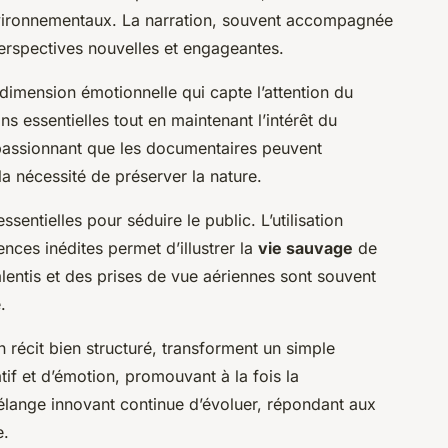
 environnementaux. La narration, souvent accompagnée
perspectives nouvelles et engageantes.
dimension émotionnelle qui capte l’attention du
ns essentielles tout en maintenant l’intérêt du
 passionnant que les documentaires peuvent
a nécessité de préserver la nature.
sentielles pour séduire le public. L’utilisation
nces inédites permet d’illustrer la
vie sauvage
de
lentis et des prises de vue aériennes sont souvent
.
récit bien structuré, transforment un simple
if et d’émotion, promouvant à la fois la
élange innovant continue d’évoluer, répondant aux
e.