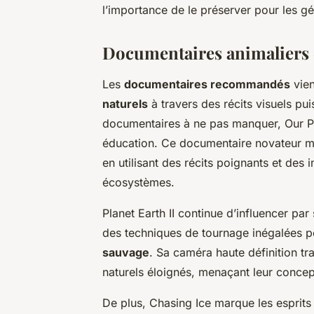
l’importance de le préserver pour les gé
Documentaires animaliers
Les
documentaires recommandés
vien
naturels
à travers des récits visuels pui
documentaires à ne pas manquer,
Our P
éducation. Ce documentaire novateur me
en utilisant des récits poignants et des 
écosystèmes.
Planet Earth II
continue d’influencer par 
des techniques de tournage inégalées 
sauvage
. Sa caméra haute définition t
naturels éloignés, menaçant leur concep
De plus,
Chasing Ice
marque les esprits 