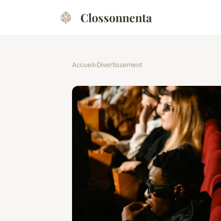
Clossonnenta
Accueil
›
Divertissement