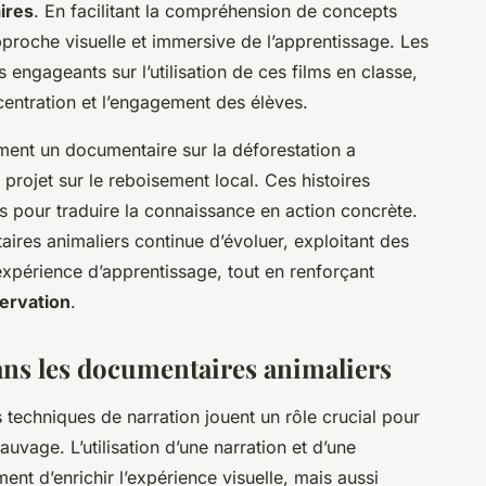
ires
. En facilitant la compréhension de concepts
pproche visuelle et immersive de l’apprentissage. Les
ngageants sur l’utilisation de ces films en classe,
ncentration et l’engagement des élèves.
ment un documentaire sur la déforestation a
projet sur le reboisement local. Ces histoires
s pour traduire la connaissance en action concrète.
ires animaliers continue d’évoluer, exploitant des
expérience d’apprentissage, tout en renforçant
ervation
.
ans les documentaires animaliers
es techniques de narration jouent un rôle crucial pour
uvage. L’utilisation d’une narration et d’une
t d’enrichir l’expérience visuelle, mais aussi