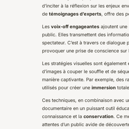
d’inciter à la réflexion sur les enjeux
de
témoignages d’experts
, offre des 
Les
voix-off engageantes
ajoutent une 
public. Elles transmettent des informatio
spectateur. C’est à travers ce dialogue
provoquer une prise de conscience sur l
Les stratégies visuelles sont également es
d’images à couper le souffle et de séque
manière captivante. Par exemple, des ra
utilisés pour créer une
immersion
totale
Ces techniques, en combinaison avec un 
documentaire en un puissant outil éducat
connaissance et la
conservation
. Ce m
attentes d’un public avide de découvert