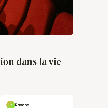
ion dans la vie
Roxane
R