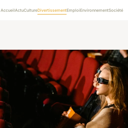
Accueil
Actu
Culture
Divertissement
Emploi
Environnement
Société