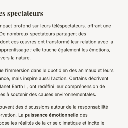
s spectateurs
mpact profond sur leurs téléspectateurs, offrant une
 De nombreux spectateurs partagent des
dont ces œuvres ont transformé leur relation avec la
l’apprentissage ; elle touche également les émotions,
vers la nature.
e l’immersion dans le quotidien des animaux et leurs
nce, mais inspire aussi l’action. Certains décrivent
lanet Earth II
, ont redéfini leur compréhension de
vés à soutenir des causes environnementales.
ouvent des discussions autour de la responsabilité
ervation. La
puissance émotionnelle
des
pose les réalités de la crise climatique et incite le