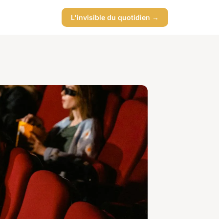
L'invisible du quotidien →