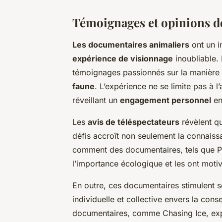
Témoignages et opinions de
Les documentaires animaliers
ont un i
expérience de visionnage
inoubliable.
témoignages passionnés sur la manière 
faune
. L’expérience ne se limite pas à 
réveillant un
engagement personnel
en
Les
avis de téléspectateurs
révèlent qu
défis accroît non seulement la connaissa
comment des documentaires, tels que
P
l’importance écologique et les ont moti
En outre, ces documentaires stimulent s
individuelle et collective envers la cons
documentaires, comme
Chasing Ice
, ex