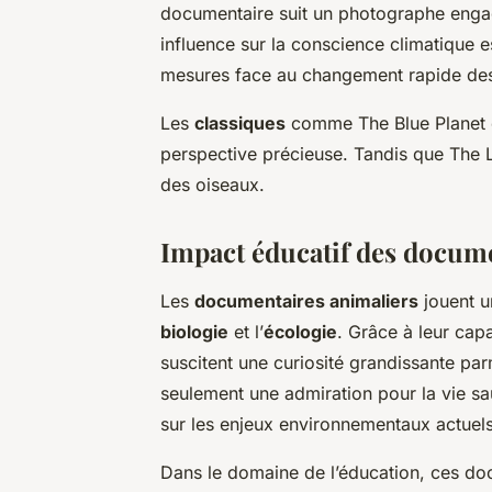
documentaire suit un photographe engag
influence sur la conscience climatique e
mesures face au changement rapide des
Les
classiques
comme
The Blue Planet
perspective précieuse. Tandis que
The L
des oiseaux.
Impact éducatif des docume
Les
documentaires animaliers
jouent un
biologie
et l’
écologie
. Grâce à leur cap
suscitent une curiosité grandissante pa
seulement une admiration pour la vie sa
sur les enjeux environnementaux actuels
Dans le domaine de l’éducation, ces do