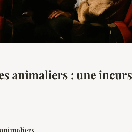
s animaliers : une incurs
animaliers