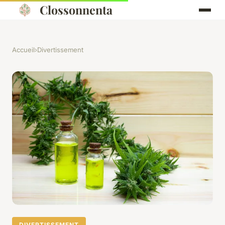
Clossonnenta
Accueil
›
Divertissement
DIVERTISSEMENT