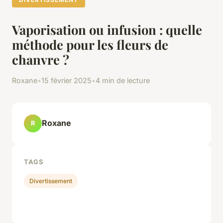
Vaporisation ou infusion : quelle
méthode pour les fleurs de
chanvre ?
Roxane
•
15 février 2025
•
4 min de lecture
Roxane
R
TAGS
Divertissement